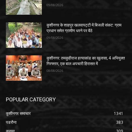
09/08/2026
कुशीनगर के शाहपुर खलवापट्टी में बिजली संकट: ग्राम
प्रधान समेत ग्रामीण धरने पर बैठे
09/08/2026
कुशीनगर: तमकुहीराज हत्याकांड का खुलासा, 4 अभियुक्त
गिरफ्तार, एक बाल अपचारी हिरासत में
08/08/2026
POPULAR CATEGORY
कुशीनगर समाचार
1341
पडरौना
383
कसया
309