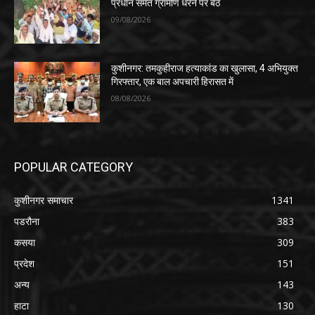
प्रधान समेत ग्रामीण धरने पर बैठे
09/08/2026
कुशीनगर: तमकुहीराज हत्याकांड का खुलासा, 4 अभियुक्त
गिरफ्तार, एक बाल अपचारी हिरासत में
08/08/2026
POPULAR CATEGORY
कुशीनगर समाचार
1341
पडरौना
383
कसया
309
प्रदेश
151
अन्य
143
हाटा
130