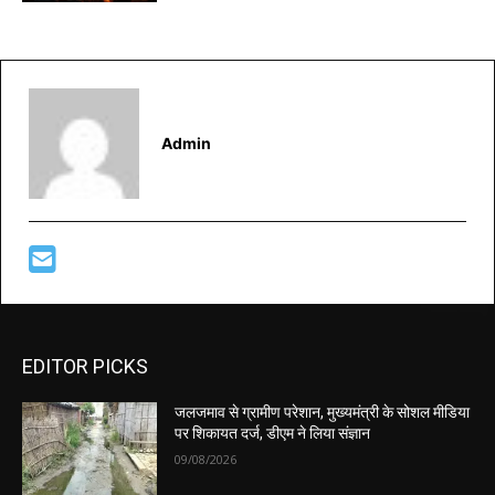
Admin
EDITOR PICKS
जलजमाव से ग्रामीण परेशान, मुख्यमंत्री के सोशल मीडिया
पर शिकायत दर्ज, डीएम ने लिया संज्ञान
09/08/2026