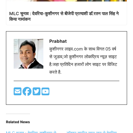
MLC चुनाव : देवरिया-कुशीनगर से बीजेपी प्रत्याशी डॉ.रतन पाल सिंह ने
किया नामांकन
Prabhat
कुशीनगर लाइव.com के साथ विगत 05 वर्ष
से जुडाव,जो कुशीनगर लोकप्रिय न्यूज़ साइट
है.जहा प्रतिदिन हजारों लोग साइट पर विजिट
करते है.
Related News
MLC चुनाव : देवरिया-कुशीनगर से
डॉक्टर कफ़ील खान सपा से देवरिया-