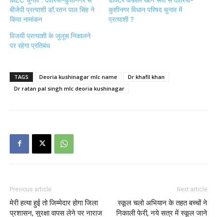
बीजेपी प्रत्याशी डॉ.रतन पाल सिंह ने
कुशीनगर विधान परिषद चुनाव में
किया नामांकन
प्रत्याशी ?
विजयी प्रत्याशी के जुलूस निकालने
पर रहेगा प्रतिबंध
TAGS
Deoria kushinagar mlc name
Dr khafil khan
Dr ratan pal singh mlc deoria kushinagar
Previous article
Next article
मेरी हत्या हुई तो जिम्मेदार होगा जिला
स्कूल चलो अभियान के तहत बच्चों ने
प्रशासन, सुरक्षा वापस लेने पर नाराज
निकाली फेरी, नये सत्र में स्कूल जाने