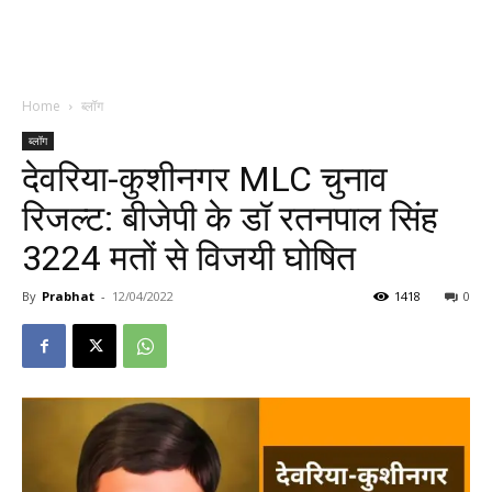
Home
ब्लॉग
ब्लॉग
देवरिया-कुशीनगर MLC चुनाव
रिजल्ट: बीजेपी के डॉ रतनपाल सिंह
3224 मतों से विजयी घोषित
By
Prabhat
-
12/04/2022
1418
0