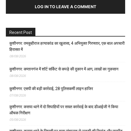
LOG IN TO LEAVE A COMMENT
Recent Post
कुशीनगर: तमकुहीराज हत्याकांड का खुलासा, 4 अभियुक्त गिरफ्तार, एक बाल अपचारी
हिरासत में
08/08/2026
कुशीनगर: कप्तानगंज में शॉर्ट सर्किट से कपड़े की दुकान में आग, लाखों का नुकसान
08/08/2026
कुशीनगर: एसपी की बड़ी कार्रवाई, 28 पुलिसकर्मी लाइन हाजिर
07/08/2026
कुशीनगर: कसया थाने में दो सिपाहियों पर सख्त कार्रवाई के बाद डीआईजी ने किया
औचक निरीक्षण
05/08/2026
कुशीनगर: कसया थाने के सिपाही पर ढाबा संचालक से लड़की की डिमांड और मारपीट