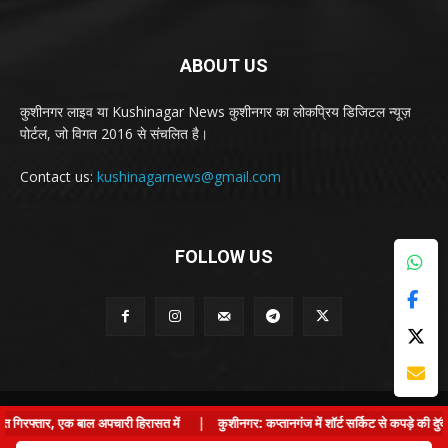
ABOUT US
कुशीनगर लाइव या Kushinagar News कुशीनगर का लोकप्रिय डिजिटल न्यूज़
पोर्टल, जो विगत 2016 से संचलित है।
Contact us:
kushinagarnews@gmail.com
FOLLOW US
© Kushinagar Live - 2022
×
फ्तार, एक बाल अपचारी हिरासत में
|
कुशीनगर: कप्तानगंज में शॉर्ट सर्किट से कपड़े की दुकान म