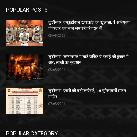
POPULAR POSTS
कुशीनगर: तमकुहीराज हत्याकांड का खुलासा, 4 अभियुक्त
गिरफ्तार, एक बाल अपचारी हिरासत में
08/08/2026
कुशीनगर: कप्तानगंज में शॉर्ट सर्किट से कपड़े की दुकान में
आग, लाखों का नुकसान
08/08/2026
कुशीनगर: एसपी की बड़ी कार्रवाई, 28 पुलिसकर्मी लाइन
हाजिर
07/08/2026
POPULAR CATEGORY