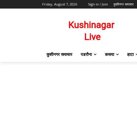
Friday, August 7, 2026
Sign in / Join
कुशीनगर समाचार
कुशीनगर समाचार
पडरौना
कसया
हाटा