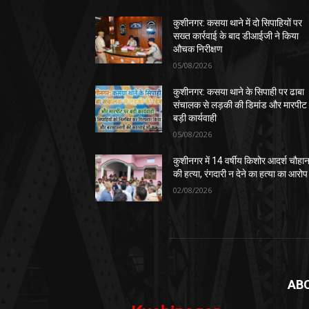
कुशीनगर: कसया थाने में दो सिपाहियों पर
सख्त कार्रवाई के बाद डीआईजी ने किया
औचक निरीक्षण
05/08/2026
कुशीनगर: कसया थाने के सिपाही पर ढाबा
संचालक से लड़की की डिमांड और मारपीट
बड़ी कार्यवाही
05/08/2026
कुशीनगर में 14 वर्षीय किशोर आदर्श चौहा
की हत्या, रंगदारी न देने का हत्या का आरोप
02/08/2026
AB