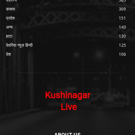
कसया
309
प्रदेश
151
अन्य
143
हाटा
130
देवरिया न्यूज़ हिन्दी
125
देश
106
ABOUT US