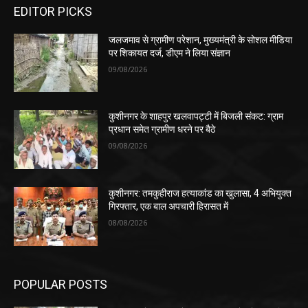
EDITOR PICKS
जलजमाव से ग्रामीण परेशान, मुख्यमंत्री के सोशल मीडिया
पर शिकायत दर्ज, डीएम ने लिया संज्ञान
09/08/2026
कुशीनगर के शाहपुर खलवापट्टी में बिजली संकट: ग्राम
प्रधान समेत ग्रामीण धरने पर बैठे
09/08/2026
कुशीनगर: तमकुहीराज हत्याकांड का खुलासा, 4 अभियुक्त
गिरफ्तार, एक बाल अपचारी हिरासत में
08/08/2026
POPULAR POSTS