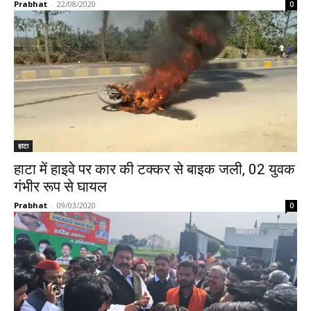
Prabhat
-
22/08/2020
0
हाटा
हाटा में हाइवे पर कार की टक्कर से बाइक जली, 02 युवक
गंभीर रूप से घायल
Prabhat
-
09/03/2020
0