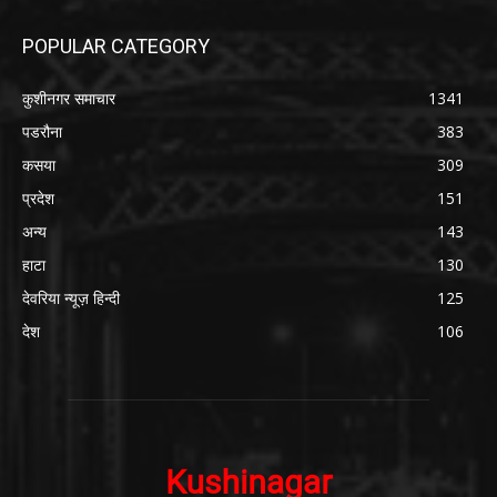
POPULAR CATEGORY
कुशीनगर समाचार
1341
पडरौना
383
कसया
309
प्रदेश
151
अन्य
143
हाटा
130
देवरिया न्यूज़ हिन्दी
125
देश
106