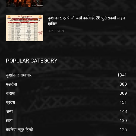
कुशीनगर: एसपी की बड़ी कार्रवाई, 28 पुलिसकर्मी लाइन
हाजिर
07/08/2026
POPULAR CATEGORY
कुशीनगर समाचार
1341
पडरौना
383
कसया
309
प्रदेश
151
अन्य
143
हाटा
130
देवरिया न्यूज़ हिन्दी
125