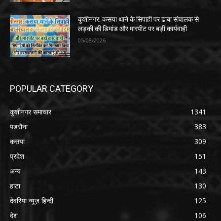
कुशीनगर: कसया थाने के सिपाही पर ढाबा संचालक से
लड़की की डिमांड और मारपीट पर बड़ी कार्यवाही
05/08/2026
POPULAR CATEGORY
कुशीनगर समाचार
1341
पडरौना
383
कसया
309
प्रदेश
151
अन्य
143
हाटा
130
देवरिया न्यूज़ हिन्दी
125
देश
106