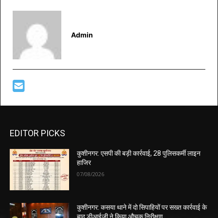
Admin
EDITOR PICKS
कुशीनगर: एसपी की बड़ी कार्रवाई, 28 पुलिसकर्मी लाइन
हाजिर
07/08/2026
कुशीनगर: कसया थाने में दो सिपाहियों पर सख्त कार्रवाई के
बाद डीआईजी ने किया औचक निरीक्षण