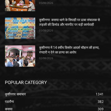
05/08/2026
कुशीनगर: कसया थाने के सिपाही पर ढाबा संचालक से
लड़की की डिमांड और मारपीट पर बड़ी कार्यवाही
05/08/2026
कुशीनगर में 14 वर्षीय किशोर आदर्श चौहान की हत्या,
रंगदारी न देने का हत्या का आरोप
02/08/2026
POPULAR CATEGORY
कुशीनगर समाचार
1341
पडरौना
382
कसया
309