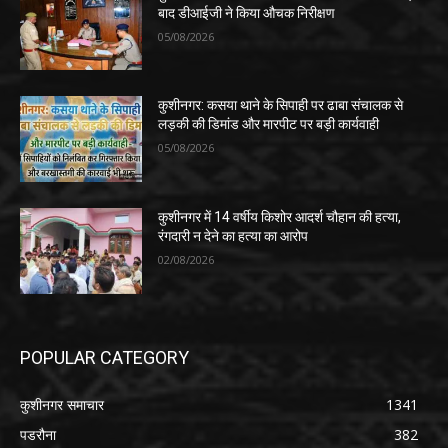
बाद डीआईजी ने किया औचक निरीक्षण
05/08/2026
कुशीनगर: कसया थाने के सिपाही पर ढाबा संचालक से
लड़की की डिमांड और मारपीट पर बड़ी कार्यवाही
05/08/2026
कुशीनगर में 14 वर्षीय किशोर आदर्श चौहान की हत्या,
रंगदारी न देने का हत्या का आरोप
02/08/2026
POPULAR CATEGORY
कुशीनगर समाचार
1341
पडरौना
382