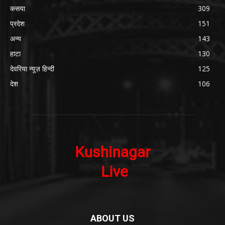
कसया
309
प्रदेश
151
अन्य
143
हाटा
130
देवरिया न्यूज़ हिन्दी
125
देश
106
ABOUT US