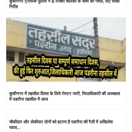
कुशीनगर ट्रैफिक पुलिस ने ई-रिक्शा चालकों के साथ की गोष्ठी, दिए सख्त
निर्देश
कुशीनगर में तहसील दिवस के लिये रोस्टर जारी, जिलाधिकारी की अध्यक्षता
में पडरौना तहसील में आज
चौकीदार और ठोकीदार दोनों को हटाना है पडरौना की रैली में अखिलेश
यादव…