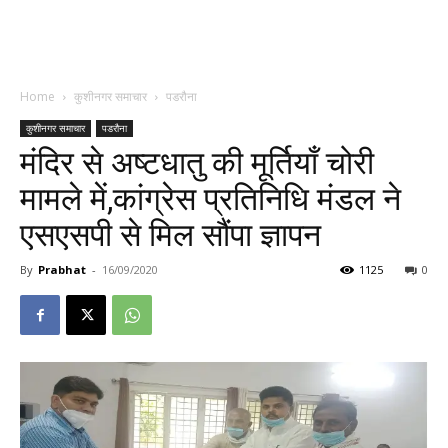
Home
कुशीनगर समाचार
पडरौना
कुशीनगर समाचार
पडरौना
मंदिर से अष्टधातु की मूर्तियाँ चोरी
मामले में,कांग्रेस प्रतिनिधि मंडल ने
एसएसपी से मिल सौंपा ज्ञापन
By
Prabhat
-
16/09/2020
1125
0