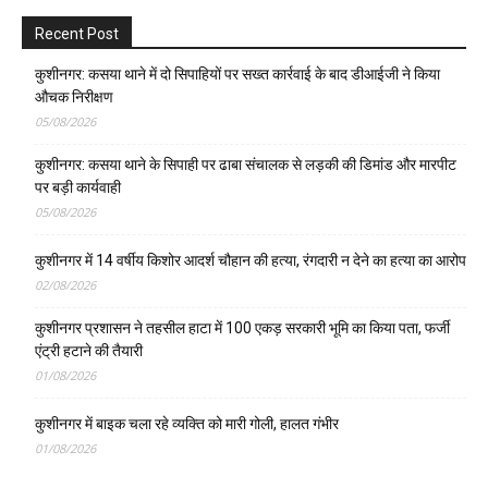
Recent Post
कुशीनगर: कसया थाने में दो सिपाहियों पर सख्त कार्रवाई के बाद डीआईजी ने किया
औचक निरीक्षण
05/08/2026
कुशीनगर: कसया थाने के सिपाही पर ढाबा संचालक से लड़की की डिमांड और मारपीट
पर बड़ी कार्यवाही
05/08/2026
कुशीनगर में 14 वर्षीय किशोर आदर्श चौहान की हत्या, रंगदारी न देने का हत्या का आरोप
02/08/2026
कुशीनगर प्रशासन ने तहसील हाटा में 100 एकड़ सरकारी भूमि का किया पता, फर्जी
एंट्री हटाने की तैयारी
01/08/2026
कुशीनगर में बाइक चला रहे व्यक्ति को मारी गोली, हालत गंभीर
01/08/2026