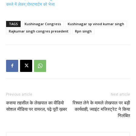
कब्जे में लेकर,पोस्टमार्टम को भेजा
TAGS
Kushinagar Congress
Kushinagar sp vinod kumar singh
Rajkumar singh congres presedent
Rpn singh
Previous article
Next article
कसया तहसील के लेखपाल का वीडियो
रिश्वत लेने के मामले लेखपाल पर बड़ी
सोशल मीडिया पर वायरल, पढ़े पूरी ख़बर
कार्यवाही, ज्वाइंट मजिस्ट्रेट ने किया
निलंबित