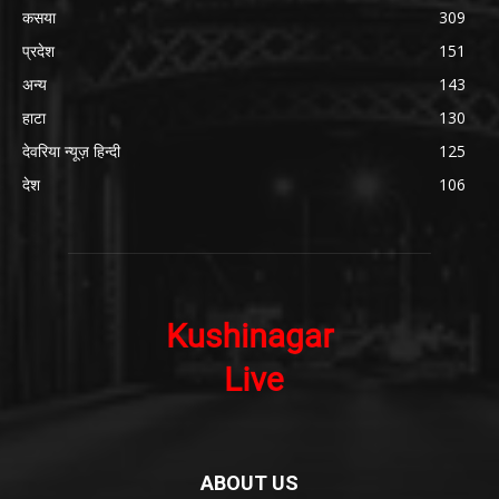
कसया
309
प्रदेश
151
अन्य
143
हाटा
130
देवरिया न्यूज़ हिन्दी
125
देश
106
ABOUT US