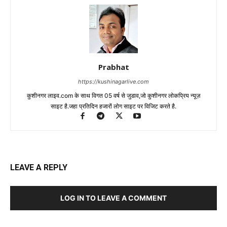
Prabhat
https://kushinagarlive.com
कुशीनगर लाइव.com के साथ विगत 05 वर्ष से जुडाव,जो कुशीनगर लोकप्रिय न्यूज़
साइट है.जहा प्रतिदिन हजारों लोग साइट पर विजिट करते है.
LEAVE A REPLY
LOG IN TO LEAVE A COMMENT