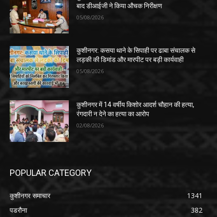
बाद डीआईजी ने किया औचक निरीक्षण
05/08/2026
कुशीनगर: कसया थाने के सिपाही पर ढाबा संचालक से
लड़की की डिमांड और मारपीट पर बड़ी कार्यवाही
05/08/2026
कुशीनगर में 14 वर्षीय किशोर आदर्श चौहान की हत्या,
रंगदारी न देने का हत्या का आरोप
02/08/2026
POPULAR CATEGORY
कुशीनगर समाचार
1341
पडरौना
382