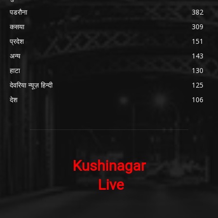
पडरौना
382
कसया
309
प्रदेश
151
अन्य
143
हाटा
130
देवरिया न्यूज़ हिन्दी
125
देश
106