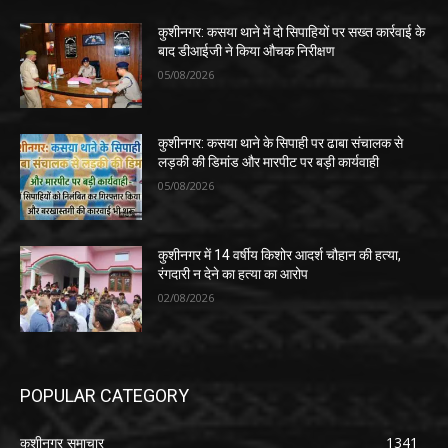
कुशीनगर: कसया थाने में दो सिपाहियों पर सख्त कार्रवाई के
बाद डीआईजी ने किया औचक निरीक्षण
05/08/2026
कुशीनगर: कसया थाने के सिपाही पर ढाबा संचालक से
लड़की की डिमांड और मारपीट पर बड़ी कार्यवाही
05/08/2026
कुशीनगर में 14 वर्षीय किशोर आदर्श चौहान की हत्या,
रंगदारी न देने का हत्या का आरोप
02/08/2026
POPULAR CATEGORY
कुशीनगर समाचार
1341