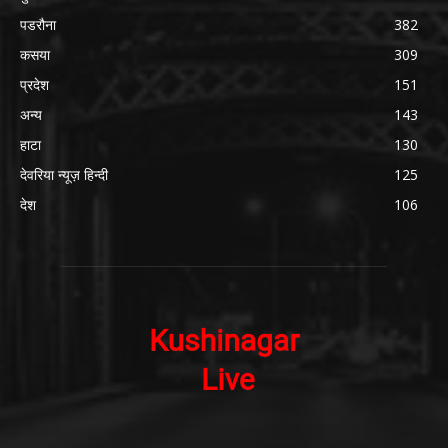
पडरौना
382
कसया
309
प्रदेश
151
अन्य
143
हाटा
130
देवरिया न्यूज़ हिन्दी
125
देश
106