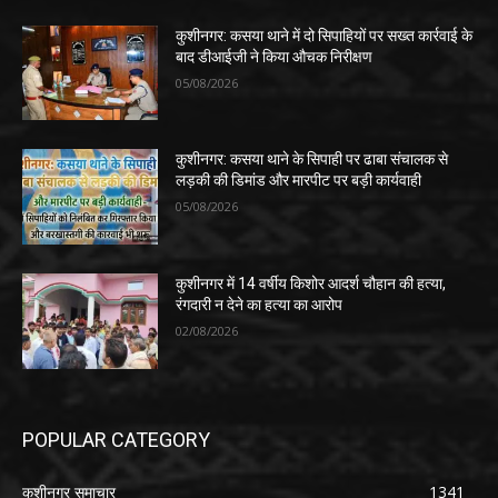
कुशीनगर: कसया थाने में दो सिपाहियों पर सख्त कार्रवाई के
बाद डीआईजी ने किया औचक निरीक्षण
05/08/2026
कुशीनगर: कसया थाने के सिपाही पर ढाबा संचालक से
लड़की की डिमांड और मारपीट पर बड़ी कार्यवाही
05/08/2026
कुशीनगर में 14 वर्षीय किशोर आदर्श चौहान की हत्या,
रंगदारी न देने का हत्या का आरोप
02/08/2026
POPULAR CATEGORY
कुशीनगर समाचार
1341