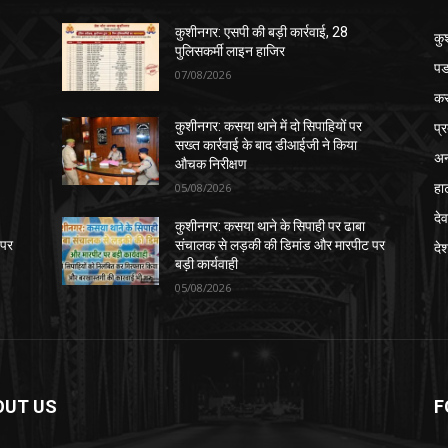
कुशीनगर: एसपी की बड़ी कार्रवाई, 28
कु
पुलिसकर्मी लाइन हाजिर
पड
07/08/2026
क
प्
कुशीनगर: कसया थाने में दो सिपाहियों पर
सख्त कार्रवाई के बाद डीआईजी ने किया
अन
औचक निरीक्षण
हा
05/08/2026
देव
कुशीनगर: कसया थाने के सिपाही पर ढाबा
 पर
संचालक से लड़की की डिमांड और मारपीट पर
दे
बड़ी कार्यवाही
05/08/2026
OUT US
F