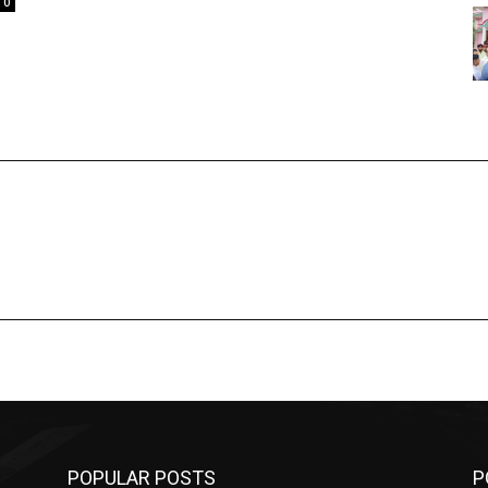
0
POPULAR POSTS
P