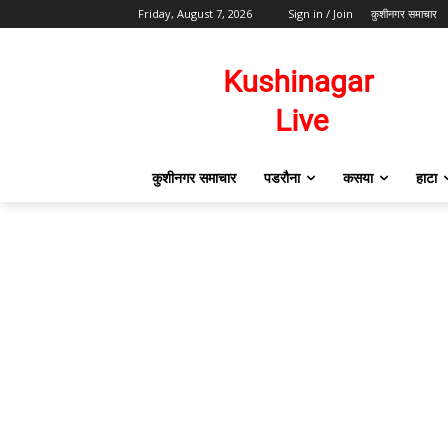
Friday, August 7, 2026
Sign in / Join
कुशीनगर समाचार
कुशीनगर समाचार
पडरौना
कसया
हाटा