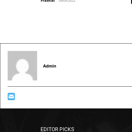
Prabhat
-
04/09/2022
Admin
EDITOR PICKS