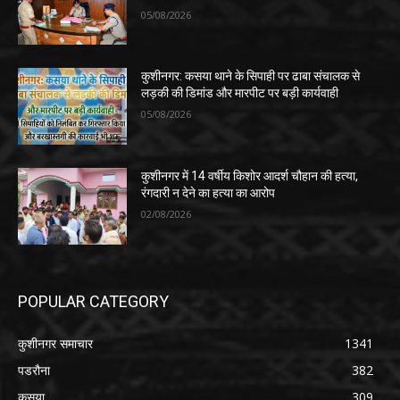
05/08/2026
कुशीनगर: कसया थाने के सिपाही पर ढाबा संचालक से
लड़की की डिमांड और मारपीट पर बड़ी कार्यवाही
05/08/2026
कुशीनगर में 14 वर्षीय किशोर आदर्श चौहान की हत्या,
रंगदारी न देने का हत्या का आरोप
02/08/2026
POPULAR CATEGORY
कुशीनगर समाचार
1341
पडरौना
382
कसया
309