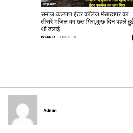
जटहा बाजार
समाज कल्याण इंटर कॉलेज मंसाछापर का
तीसरे मंजिल का छत गिरा,कुछ दिन पहले हु
थी ढलाई
Prabhat
-
13/09/2020
Admin