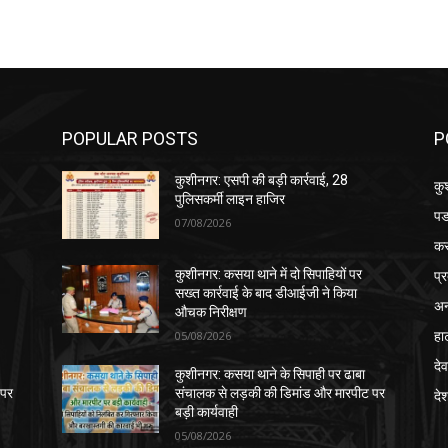
POPULAR POSTS
P
कुशीनगर: एसपी की बड़ी कार्रवाई, 28
कु
पुलिसकर्मी लाइन हाजिर
पड
07/08/2026
क
प्
कुशीनगर: कसया थाने में दो सिपाहियों पर
सख्त कार्रवाई के बाद डीआईजी ने किया
अन
औचक निरीक्षण
हा
05/08/2026
देव
कुशीनगर: कसया थाने के सिपाही पर ढाबा
 पर
संचालक से लड़की की डिमांड और मारपीट पर
दे
बड़ी कार्यवाही
05/08/2026