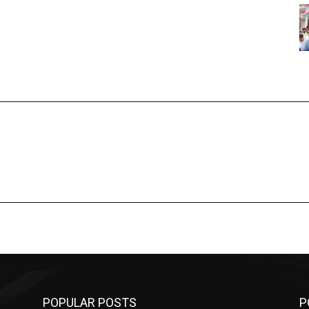
POPULAR POSTS
P