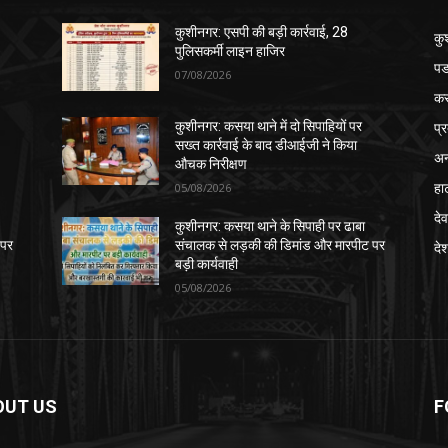
कुशीनगर: एसपी की बड़ी कार्रवाई, 28
कु
पुलिसकर्मी लाइन हाजिर
पड
07/08/2026
क
प्
कुशीनगर: कसया थाने में दो सिपाहियों पर
सख्त कार्रवाई के बाद डीआईजी ने किया
अन
औचक निरीक्षण
हा
05/08/2026
देव
कुशीनगर: कसया थाने के सिपाही पर ढाबा
 पर
संचालक से लड़की की डिमांड और मारपीट पर
दे
बड़ी कार्यवाही
05/08/2026
OUT US
F