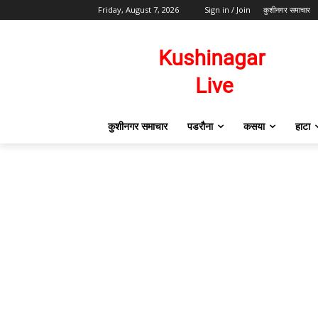
Friday, August 7, 2026
Sign in / Join
कुशीनगर समाचार
कुशीनगर समाचार
पडरौना
कसया
हाटा