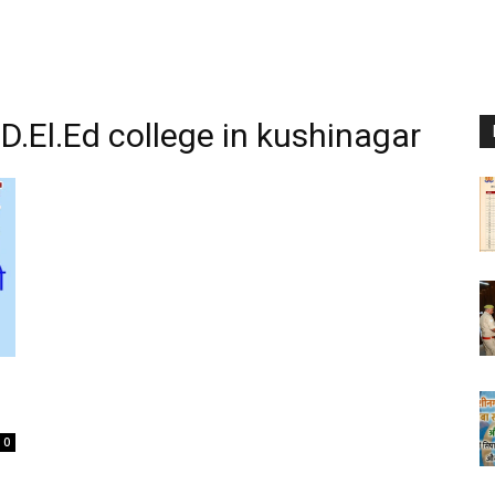
 D.El.Ed college in kushinagar
0