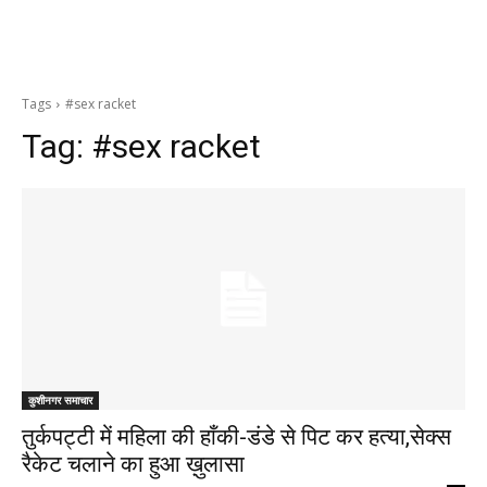
Tags
#sex racket
Tag:
#sex racket
कुशीनगर समाचार
तुर्कपट्टी में महिला की हाँकी-डंडे से पिट कर हत्या,सेक्स
रैकेट चलाने का हुआ ख़ुलासा