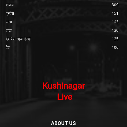
कसया
309
प्रदेश
151
अन्य
143
हाटा
130
देवरिया न्यूज़ हिन्दी
125
देश
106
ABOUT US