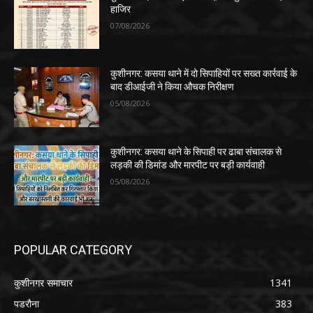
हाजिर
07/08/2026
कुशीनगर: कसया थाने में दो सिपाहियों पर सख्त कार्रवाई के
बाद डीआईजी ने किया औचक निरीक्षण
05/08/2026
कुशीनगर: कसया थाने के सिपाही पर ढाबा संचालक से
लड़की की डिमांड और मारपीट पर बड़ी कार्यवाही
05/08/2026
POPULAR CATEGORY
कुशीनगर समाचार
1341
पडरौना
383