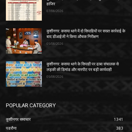
हाजिर
07/08/2026
कुशीनगर: कसया थाने में दो सिपाहियों पर सख्त कार्रवाई के
बाद डीआईजी ने किया औचक निरीक्षण
05/08/2026
कुशीनगर: कसया थाने के सिपाही पर ढाबा संचालक से
लड़की की डिमांड और मारपीट पर बड़ी कार्यवाही
05/08/2026
POPULAR CATEGORY
कुशीनगर समाचार
1341
पडरौना
383