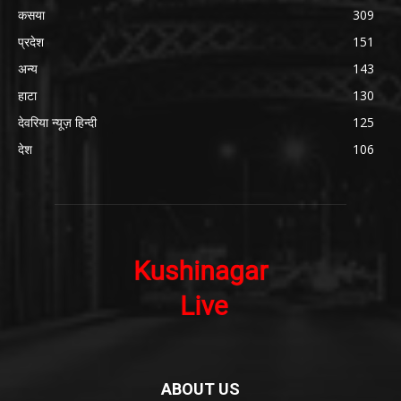
कसया
309
प्रदेश
151
अन्य
143
हाटा
130
देवरिया न्यूज़ हिन्दी
125
देश
106
ABOUT US