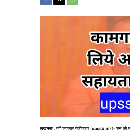
लखनऊ
: यूपी कामगार पंजीकरण (
upssb.in
) 9 जून को मु