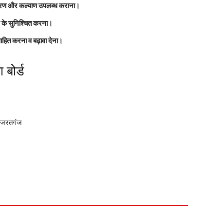
ातावरण और कल्याण उपलब्ध कराना।
स के सुनिश्चित करना।
्साहित करना व बढ़ावा देना।
 बोर्ड
 हजरतगंज