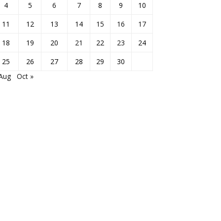
4
5
6
7
8
9
10
11
12
13
14
15
16
17
18
19
20
21
22
23
24
25
26
27
28
29
30
 Aug
Oct »