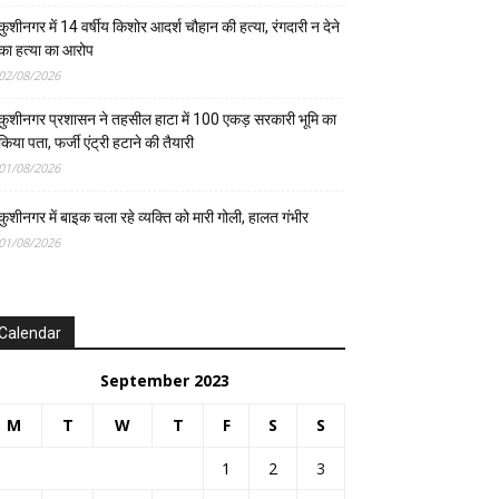
कुशीनगर में 14 वर्षीय किशोर आदर्श चौहान की हत्या, रंगदारी न देने
का हत्या का आरोप
02/08/2026
कुशीनगर प्रशासन ने तहसील हाटा में 100 एकड़ सरकारी भूमि का
किया पता, फर्जी एंट्री हटाने की तैयारी
01/08/2026
कुशीनगर में बाइक चला रहे व्यक्ति को मारी गोली, हालत गंभीर
01/08/2026
Calendar
September 2023
M
T
W
T
F
S
S
1
2
3