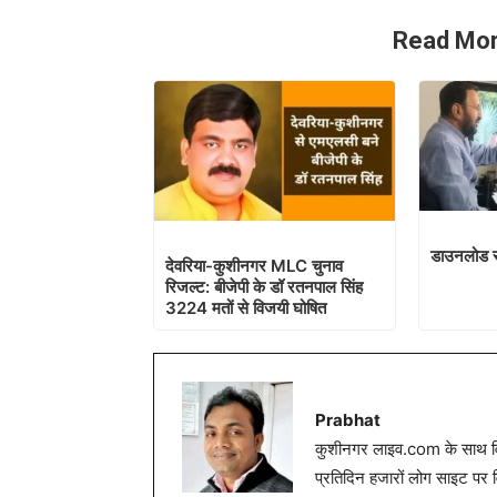
Read Mor
डाउनलोड स
देवरिया-कुशीनगर MLC चुनाव
रिजल्ट: बीजेपी के डॉ रतनपाल सिंह
3224 मतों से विजयी घोषित
Prabhat
कुशीनगर लाइव.com के साथ विग
प्रतिदिन हजारों लोग साइट पर 