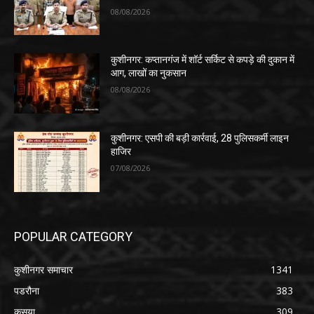
08/08/2026
कुशीनगर: कप्तानगंज में शॉर्ट सर्किट से कपड़े की दुकान में
आग, लाखों का नुकसान
08/08/2026
कुशीनगर: एसपी की बड़ी कार्रवाई, 28 पुलिसकर्मी लाइन
हाजिर
07/08/2026
POPULAR CATEGORY
कुशीनगर समाचार
1341
पडरौना
383
कसया
309