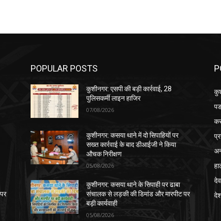
POPULAR POSTS
P
कुशीनगर: एसपी की बड़ी कार्रवाई, 28
कु
पुलिसकर्मी लाइन हाजिर
पड
07/08/2026
क
प्
कुशीनगर: कसया थाने में दो सिपाहियों पर
सख्त कार्रवाई के बाद डीआईजी ने किया
अन
औचक निरीक्षण
हा
05/08/2026
देव
कुशीनगर: कसया थाने के सिपाही पर ढाबा
 पर
संचालक से लड़की की डिमांड और मारपीट पर
दे
बड़ी कार्यवाही
05/08/2026