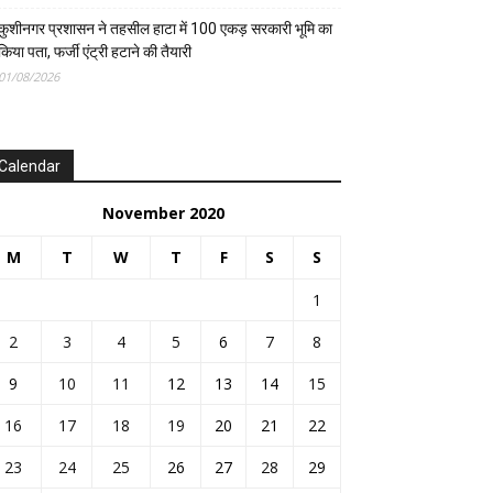
कुशीनगर प्रशासन ने तहसील हाटा में 100 एकड़ सरकारी भूमि का
किया पता, फर्जी एंट्री हटाने की तैयारी
01/08/2026
Calendar
November 2020
M
T
W
T
F
S
S
1
2
3
4
5
6
7
8
9
10
11
12
13
14
15
16
17
18
19
20
21
22
23
24
25
26
27
28
29