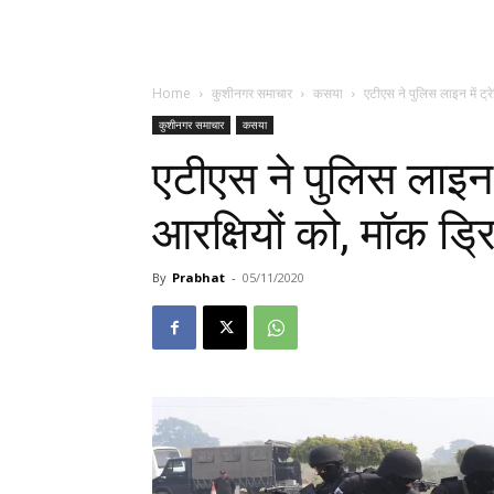
Home
कुशीनगर समाचार
कसया
एटीएस ने पुलिस लाइन में ट्रेन
कुशीनगर समाचार
कसया
एटीएस ने पुलिस लाइन में
आरक्षियों को, मॉक ड्र
By
Prabhat
-
05/11/2020