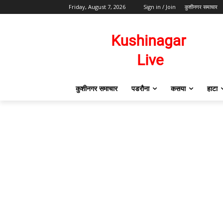
Friday, August 7, 2026
Sign in / Join
कुशीनगर समाचार
कुशीनगर समाचार
पडरौना
कसया
हाटा