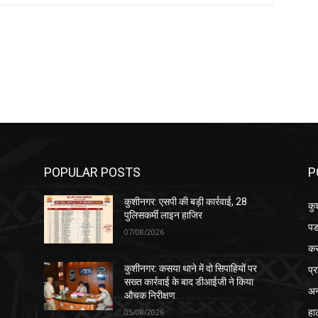
POPULAR POSTS
P
कुशीनगर: एसपी की बड़ी कार्रवाई, 28
कु
पुलिसकर्मी लाइन हाजिर
पड
07/08/2026
क
प्
कुशीनगर: कसया थाने में दो सिपाहियों पर
सख्त कार्रवाई के बाद डीआईजी ने किया
अन
औचक निरीक्षण
हा
05/08/2026