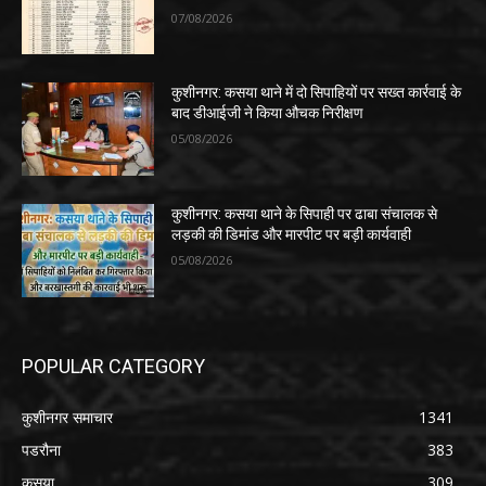
07/08/2026
कुशीनगर: कसया थाने में दो सिपाहियों पर सख्त कार्रवाई के
बाद डीआईजी ने किया औचक निरीक्षण
05/08/2026
कुशीनगर: कसया थाने के सिपाही पर ढाबा संचालक से
लड़की की डिमांड और मारपीट पर बड़ी कार्यवाही
05/08/2026
POPULAR CATEGORY
कुशीनगर समाचार
1341
पडरौना
383
कसया
309