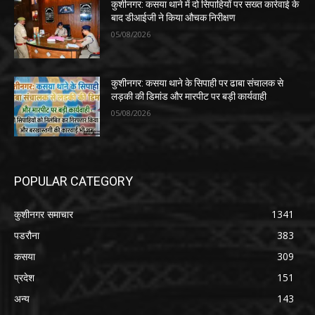
कुशीनगर: कसया थाने में दो सिपाहियों पर सख्त कार्रवाई के
बाद डीआईजी ने किया औचक निरीक्षण
05/08/2026
कुशीनगर: कसया थाने के सिपाही पर ढाबा संचालक से
लड़की की डिमांड और मारपीट पर बड़ी कार्यवाही
05/08/2026
POPULAR CATEGORY
कुशीनगर समाचार
1341
पडरौना
383
कसया
309
प्रदेश
151
अन्य
143