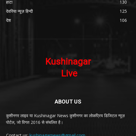
हाटा
130
देवरिया न्यूज़ हिन्दी
125
देश
106
ABOUT US
कुशीनगर लाइव या Kushinagar News कुशीनगर का लोकप्रिय डिजिटल न्यूज़
पोर्टल, जो विगत 2016 से संचलित है।
Contact us:
kushinagarnews@gmail.com