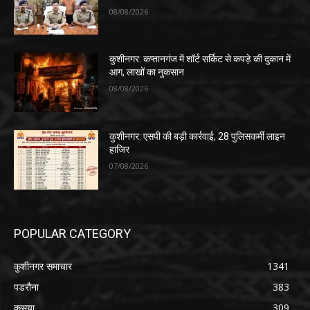
08/08/2026
कुशीनगर: कप्तानगंज में शॉर्ट सर्किट से कपड़े की दुकान में
आग, लाखों का नुकसान
08/08/2026
कुशीनगर: एसपी की बड़ी कार्रवाई, 28 पुलिसकर्मी लाइन
हाजिर
07/08/2026
POPULAR CATEGORY
कुशीनगर समाचार
1341
पडरौना
383
कसया
309