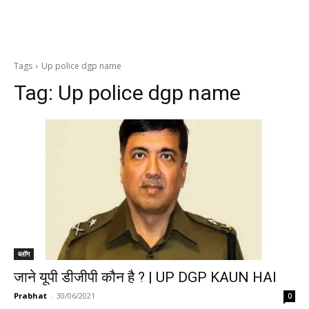
Tags
Up police dgp name
Tag:
Up police dgp name
ब्लॉग
जाने यूपी डीजीपी कौन है ? | UP DGP KAUN HAI
Prabhat
-
30/06/2021
0