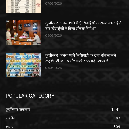
07/08/2026
कुशीनगर: कसया थाने में दो सिपाहियों पर सख्त कार्रवाई के
बाद डीआईजी ने किया औचक निरीक्षण
05/08/2026
कुशीनगर: कसया थाने के सिपाही पर ढाबा संचालक से
लड़की की डिमांड और मारपीट पर बड़ी कार्यवाही
05/08/2026
POPULAR CATEGORY
कुशीनगर समाचार
1341
पडरौना
383
कसया
309