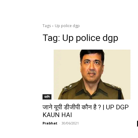
Tags
Up police dgp
Tag:
Up police dgp
ब्लॉग
जाने यूपी डीजीपी कौन है ? | UP DGP
KAUN HAI
Prabhat
-
30/06/2021