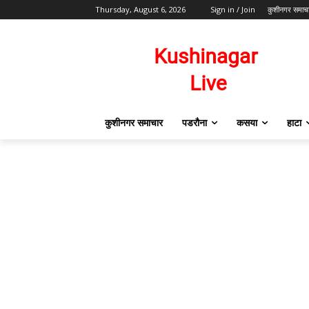
Thursday, August 6, 2026
Sign in / Join
कुशीनगर समाच
कुशीनगर समाचार
पडरौना
कसया
हाटा