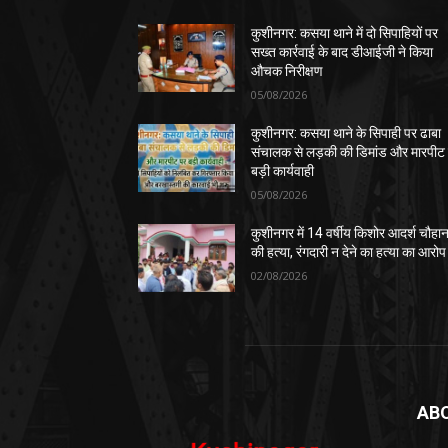
कुशीनगर: कसया थाने में दो सिपाहियों पर
सख्त कार्रवाई के बाद डीआईजी ने किया
औचक निरीक्षण
05/08/2026
कुशीनगर: कसया थाने के सिपाही पर ढाबा
संचालक से लड़की की डिमांड और मारपीट
बड़ी कार्यवाही
05/08/2026
कुशीनगर में 14 वर्षीय किशोर आदर्श चौहा
की हत्या, रंगदारी न देने का हत्या का आरोप
02/08/2026
AB