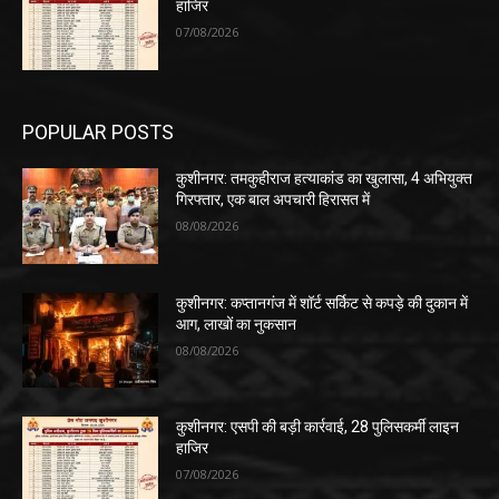
हाजिर
07/08/2026
POPULAR POSTS
कुशीनगर: तमकुहीराज हत्याकांड का खुलासा, 4 अभियुक्त
गिरफ्तार, एक बाल अपचारी हिरासत में
08/08/2026
कुशीनगर: कप्तानगंज में शॉर्ट सर्किट से कपड़े की दुकान में
आग, लाखों का नुकसान
08/08/2026
कुशीनगर: एसपी की बड़ी कार्रवाई, 28 पुलिसकर्मी लाइन
हाजिर
07/08/2026