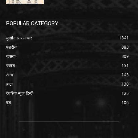
POPULAR CATEGORY
कुशीनगर समाचार
1341
पडरौना
383
कसया
309
प्रदेश
151
अन्य
143
हाटा
130
देवरिया न्यूज़ हिन्दी
125
देश
106