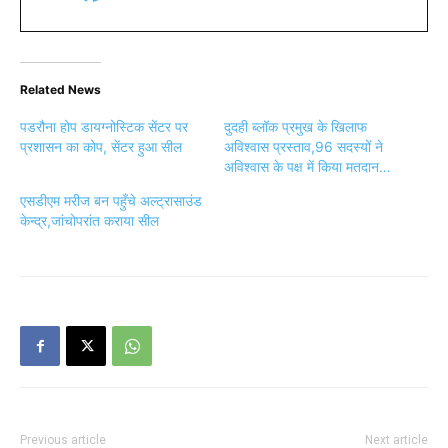
Related News
पडरौना होप डायग्नोस्टिक सेंटर पर
दुदही ब्लॉक प्रमुख के खिलाफ
प्रशासन का कोप, सेंटर हुआ सील
अविश्वास प्रस्ताव,96 सदस्यों ने
अविश्वास के पक्ष में किया मतदान…
एसडीएम मरीज बन पहुँचे अल्ट्रासाउंड
केन्द्र,जांचोपरांत कराया सील
Previous article
Next article