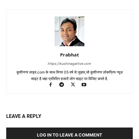
Prabhat
https://kushinagarlive.com
कुशीनगर लाइव.com के साथ विगत 05 वर्ष से जुडाव,जो कुशीनगर लोकप्रिय न्यूज़
साइट है.जहा प्रतिदिन हजारों लोग साइट पर विजिट करते है.
LEAVE A REPLY
LOG IN TO LEAVE A COMMENT