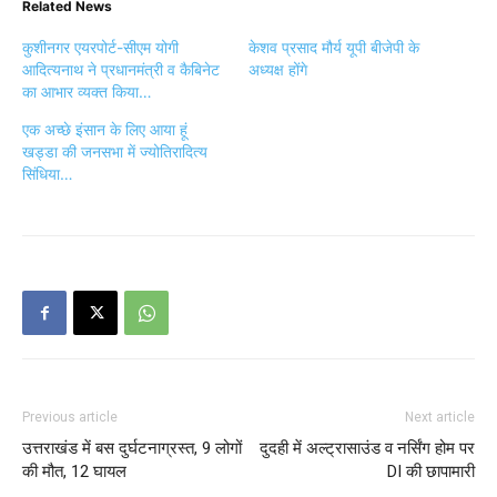
Related News
कुशीनगर एयरपोर्ट-सीएम योगी
केशव प्रसाद मौर्य यूपी बीजेपी के
आदित्यनाथ ने प्रधानमंत्री व कैबिनेट
अध्यक्ष होंगे
का आभार व्यक्त किया…
एक अच्छे इंसान के लिए आया हूं
खड्डा की जनसभा में ज्योतिरादित्य
सिंधिया…
Previous article
Next article
उत्तराखंड में बस दुर्घटनाग्रस्‍त, 9 लोगों
दुदही में अल्ट्रासाउंड व नर्सिंग होम पर
की मौत, 12 घायल
DI की छापामारी