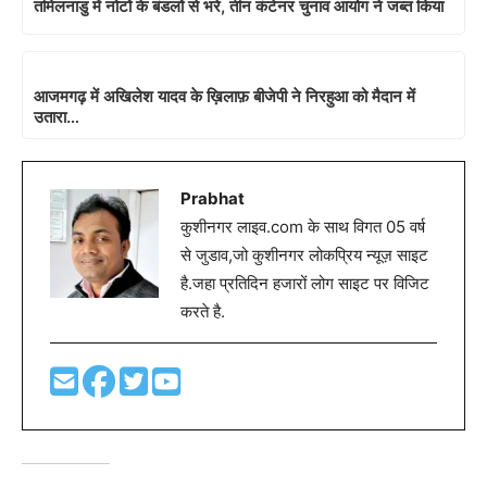
तमिलनाडु में नोटों के बंडलों से भरे, तीन कंटेनर चुनाव आयोग ने जब्त किया
आजमगढ़ में अखिलेश यादव के ख़िलाफ़ बीजेपी ने निरहुआ को मैदान में
उतारा…
Prabhat
कुशीनगर लाइव.com के साथ विगत 05 वर्ष
से जुडाव,जो कुशीनगर लोकप्रिय न्यूज़ साइट
है.जहा प्रतिदिन हजारों लोग साइट पर विजिट
करते है.