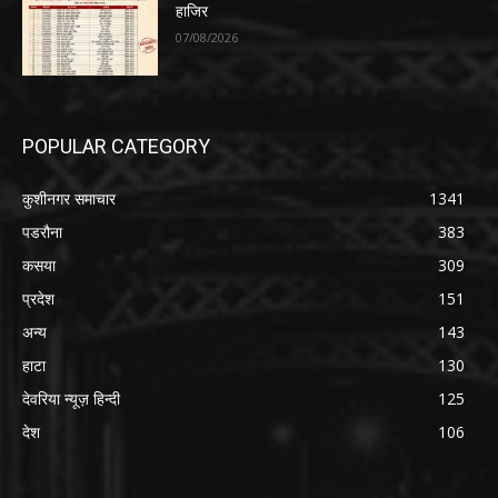
हाजिर
07/08/2026
POPULAR CATEGORY
कुशीनगर समाचार
1341
पडरौना
383
कसया
309
प्रदेश
151
अन्य
143
हाटा
130
देवरिया न्यूज़ हिन्दी
125
देश
106