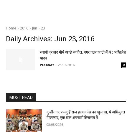
Home
2016
Jun
23
Daily Archives: Jun 23, 2016
स्वामी प्रसाद मौर्य अच्छे व्यक्ति, मगर गलत पार्टी में थे : अखिलेश
यादव
Prabhat
-
23/06/2016
0
MOST READ
कुशीनगर: तमकुहीराज हत्याकांड का खुलासा, 4 अभियुक्त
गिरफ्तार, एक बाल अपचारी हिरासत में
08/08/2026