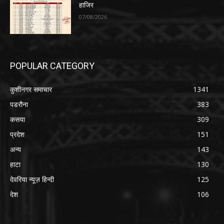
हाजिर
07/08/2026
POPULAR CATEGORY
कुशीनगर समाचार
1341
पडरौना
383
कसया
309
प्रदेश
151
अन्य
143
हाटा
130
देवरिया न्यूज़ हिन्दी
125
देश
106