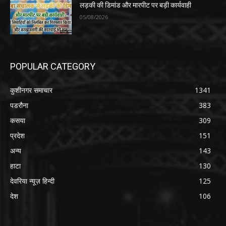
लड़की की डिमांड और मारपीट पर बड़ी कार्यवाही
05/08/2026
POPULAR CATEGORY
कुशीनगर समाचार
1341
पडरौना
383
कसया
309
प्रदेश
151
अन्य
143
हाटा
130
देवरिया न्यूज़ हिन्दी
125
देश
106