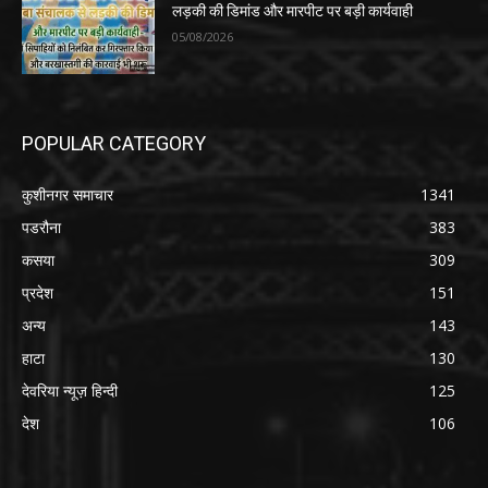
लड़की की डिमांड और मारपीट पर बड़ी कार्यवाही
05/08/2026
POPULAR CATEGORY
कुशीनगर समाचार
1341
पडरौना
383
कसया
309
प्रदेश
151
अन्य
143
हाटा
130
देवरिया न्यूज़ हिन्दी
125
देश
106