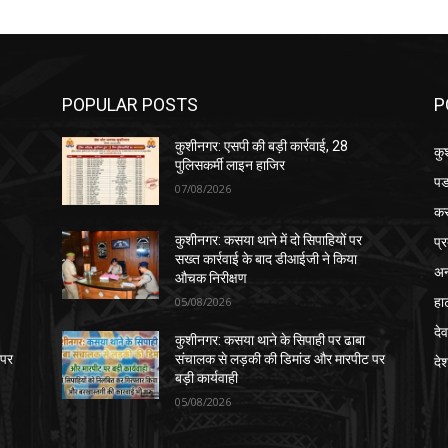
POPULAR POSTS
P
कुशीनगर: एसपी की बड़ी कार्रवाई, 28
कु
पुलिसकर्मी लाइन हाजिर
पड
07/08/2026
क
प्
कुशीनगर: कसया थाने में दो सिपाहियों पर
सख्त कार्रवाई के बाद डीआईजी ने किया
अन
औचक निरीक्षण
हा
05/08/2026
देव
कुशीनगर: कसया थाने के सिपाही पर ढाबा
 पर
संचालक से लड़की की डिमांड और मारपीट पर
दे
बड़ी कार्यवाही
05/08/2026