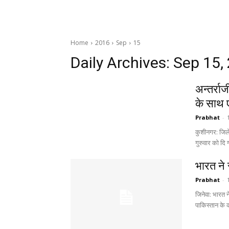
Home
2016
Sep
15
Daily Archives: Sep 15,
अन्तर्रा
के साथ 
Prabhat
-
कुशीनगर: जिले 
गुरुवार को दि 
भारत ने स
Prabhat
-
जिनेवा: भारत ने
पाकिस्तान के क