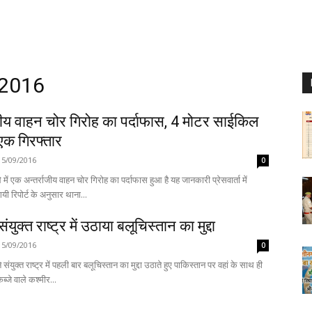
 2016
जीय वाहन चोर गिरोह का पर्दाफास, 4 मोटर साईकिल
एक गिरफ्तार
15/09/2016
0
में एक अन्तर्राजीय वाहन चोर गिरोह का पर्दाफास हुआ है यह जानकारी प्रेसवार्ता में
गयी रिपोर्ट के अनुसार थाना...
ंयुक्त राष्ट्र में उठाया बलूचिस्तान का मुद्दा
15/09/2016
0
 संयुक्त राष्ट्र में पहली बार बलूचिस्तान का मुद्दा उठाते हुए पाकिस्तान पर वहां के साथ ही
ब्जे वाले कश्मीर...