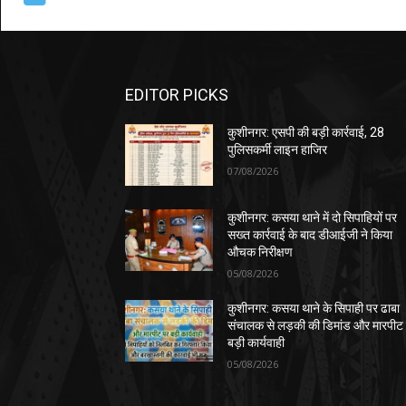
EDITOR PICKS
कुशीनगर: एसपी की बड़ी कार्रवाई, 28
पुलिसकर्मी लाइन हाजिर
07/08/2026
कुशीनगर: कसया थाने में दो सिपाहियों पर
सख्त कार्रवाई के बाद डीआईजी ने किया
औचक निरीक्षण
05/08/2026
कुशीनगर: कसया थाने के सिपाही पर ढाबा
संचालक से लड़की की डिमांड और मारपीट
बड़ी कार्यवाही
05/08/2026