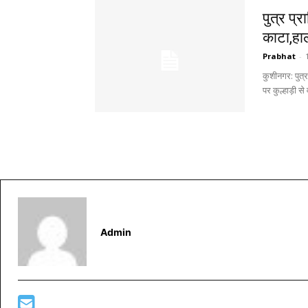
पुत्र प्
काटा,हा
Prabhat
-
कुशीनगर: पुत्र 
पर कुल्हाड़ी से
Admin