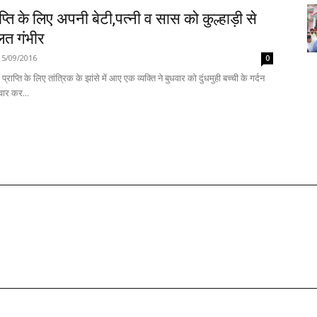
राप्ति के लिए अपनी बेटी,पत्नी व सास को कुल्हाड़ी से
लत गंभीर
15/09/2016
0
प्राप्ति के लिए तांत्रिक के झांसे में आए एक व्यक्ति ने बुधवार को दुंधमुही बच्ची के गर्दन
 वार कर...