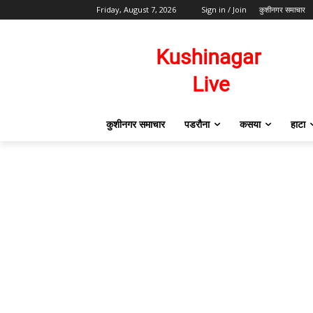
Friday, August 7, 2026
Sign in / Join
कुशीनगर समाचार
कुशीनगर समाचार
पडरौना
कसया
हाटा