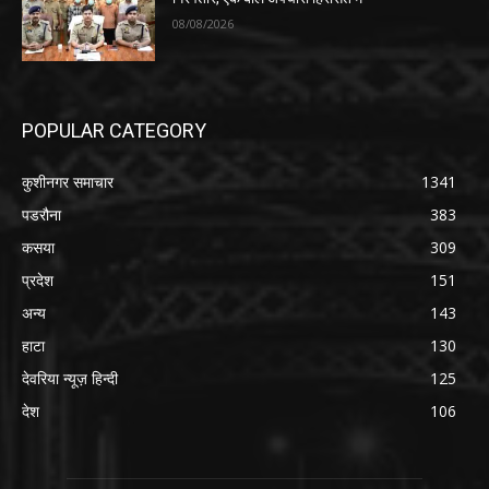
08/08/2026
POPULAR CATEGORY
कुशीनगर समाचार
1341
पडरौना
383
कसया
309
प्रदेश
151
अन्य
143
हाटा
130
देवरिया न्यूज़ हिन्दी
125
देश
106