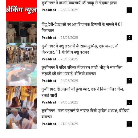
कुशीनगर में मछली व्यवसायी की चाकू से गोदकर हत्या
Prabhat
-
26/06/2025
0
हिंदू देवी-देवताओं पर आपत्तिजनक टिप्पणी के मामले में 01
गिरफ्तार
Prabhat
-
25/06/2025
0
कुशीनगर में पशु तस्करों के साथ मुठभेड़, एक घायल, दो
गिरफ्तार, 11 गोवंशीय पशु बरामद
Prabhat
-
25/06/2025
0
कुशीनगर में मंदिर परिसर में जबरन शादी, भीड़ ने नाबालिग
लड़की की मांग भरवाई, वीडियो वायरल
Prabhat
-
24/06/2025
0
कुशीनगर: दो लड़कों को हुआ प्यार, एक ने किया जेंडर चेंज,
रचाई शादी
Prabhat
-
24/06/2025
0
कुशीनगर : माला पहनाने से नाराज दिखे प्रदेश अध्यक्ष, वीडियो
वायरल
Prabhat
-
21/06/2025
0