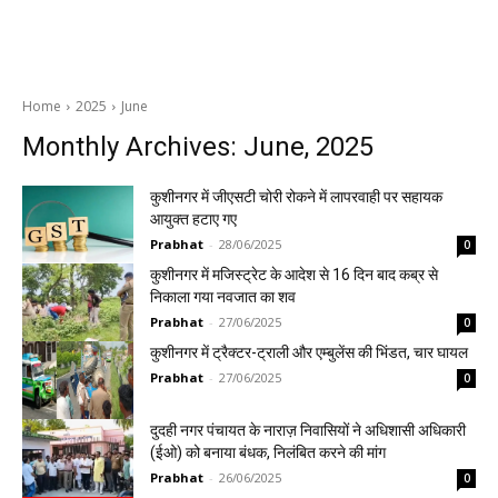
Home
2025
June
Monthly Archives: June, 2025
कुशीनगर में जीएसटी चोरी रोकने में लापरवाही पर सहायक
आयुक्त हटाए गए
Prabhat
-
28/06/2025
0
कुशीनगर में मजिस्ट्रेट के आदेश से 16 दिन बाद कब्र से
निकाला गया नवजात का शव
Prabhat
-
27/06/2025
0
कुशीनगर में ट्रैक्टर-ट्राली और एम्बुलेंस की भिंडत, चार घायल
Prabhat
-
27/06/2025
0
दुदही नगर पंचायत के नाराज़ निवासियों ने अधिशासी अधिकारी
(ईओ) को बनाया बंधक, निलंबित करने की मांग
Prabhat
-
26/06/2025
0