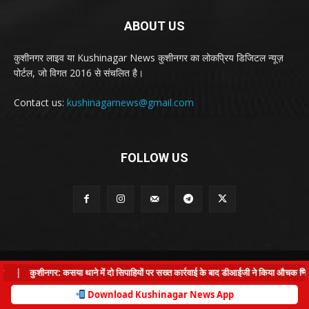
ABOUT US
कुशीनगर लाइव या Kushinagar News कुशीनगर का लोकप्रिय डिजिटल न्यूज़
पोर्टल, जो विगत 2016 से संचलित है।
Contact us:
kushinagarnews@gmail.com
FOLLOW US
© Kushinagar Live - 2022
×
|
कुशीनगर: कसया थाने में दो सिपाहियों पर सख्त कार्रवाई के बाद डीआईजी ने किया औचक निरीक्ष
Home
About us
Privacy Policy
Contact us
Download Kushinagar News App