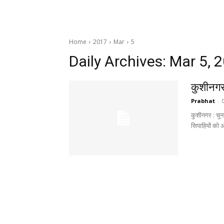
Home
2017
Mar
5
Daily Archives: Mar 5, 
कुशीनगर
Prabhat
-
कुशीनगर : चुना
सिपाहियों को अ