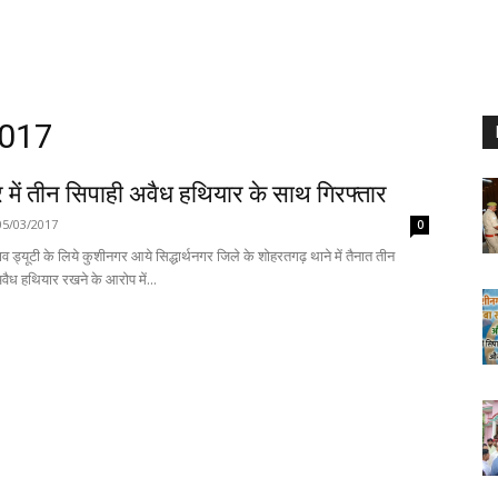
2017
 में तीन सिपाही अवैध हथियार के साथ गिरफ्तार
05/03/2017
0
व ड्यूटी के लिये कुशीनगर आये सिद्धार्थनगर जिले के शोहरतगढ़ थाने में तैनात तीन
वैध हथियार रखने के आरोप में...