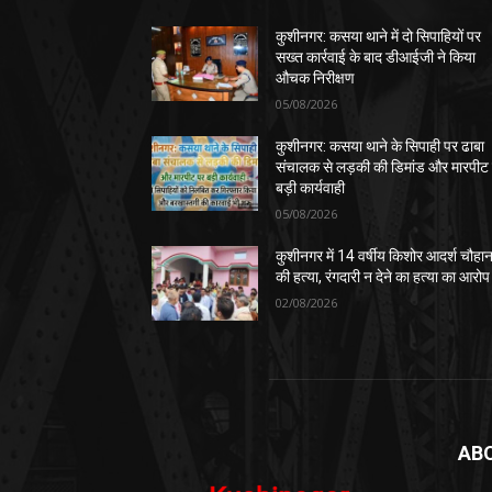
कुशीनगर: कसया थाने में दो सिपाहियों पर
सख्त कार्रवाई के बाद डीआईजी ने किया
औचक निरीक्षण
05/08/2026
कुशीनगर: कसया थाने के सिपाही पर ढाबा
संचालक से लड़की की डिमांड और मारपीट
बड़ी कार्यवाही
05/08/2026
कुशीनगर में 14 वर्षीय किशोर आदर्श चौहा
की हत्या, रंगदारी न देने का हत्या का आरोप
02/08/2026
AB