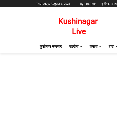
Thursday, August 6, 2026
Sign in / Join
कुशीनगर समाच
कुशीनगर समाचार
पडरौना
कसया
हाटा