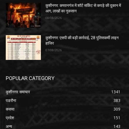
कुशीनगर: कप्तानगंज में शॉर्ट सर्किट से कपड़े की दुकान में
आग, लाखों का नुकसान
08/08/2026
कुशीनगर: एसपी की बड़ी कार्रवाई, 28 पुलिसकर्मी लाइन
हाजिर
07/08/2026
POPULAR CATEGORY
कुशीनगर समाचार
1341
पडरौना
383
कसया
309
प्रदेश
151
अन्य
143