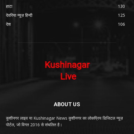
हाटा
130
देवरिया न्यूज़ हिन्दी
125
देश
106
ABOUT US
कुशीनगर लाइव या Kushinagar News कुशीनगर का लोकप्रिय डिजिटल न्यूज़
पोर्टल, जो विगत 2016 से संचलित है।