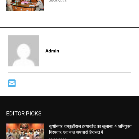
05/08/2026
Admin
EDITOR PICKS
कुशीनगर: तमकुहीराज हत्याकांड का खुलासा, 4 अभियुक्त
गिरफ्तार, एक बाल अपचारी हिरासत में