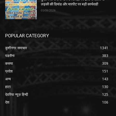
लड़की की डिमांड और मारपीट पर बड़ी कार्यवाही
05/08/2026
POPULAR CATEGORY
कुशीनगर समाचार
1341
पडरौना
383
कसया
309
प्रदेश
151
अन्य
143
हाटा
130
देवरिया न्यूज़ हिन्दी
125
देश
106