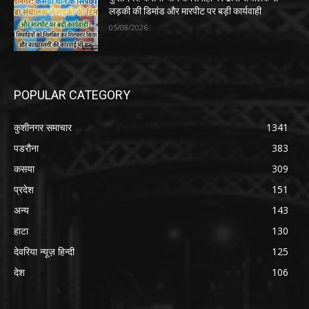
लड़की की डिमांड और मारपीट पर बड़ी कार्यवाही
05/08/2026
POPULAR CATEGORY
कुशीनगर समाचार
1341
पडरौना
383
कसया
309
प्रदेश
151
अन्य
143
हाटा
130
देवरिया न्यूज़ हिन्दी
125
देश
106