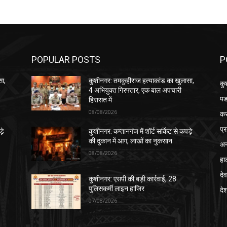
POPULAR POSTS
P
सा,
कुशीनगर: तमकुहीराज हत्याकांड का खुलासा,
कु
4 अभियुक्त गिरफ्तार, एक बाल अपचारी
पड
हिरासत में
08/08/2026
क
प्
़े
कुशीनगर: कप्तानगंज में शॉर्ट सर्किट से कपड़े
की दुकान में आग, लाखों का नुकसान
अन
08/08/2026
हा
देव
कुशीनगर: एसपी की बड़ी कार्रवाई, 28
पुलिसकर्मी लाइन हाजिर
दे
07/08/2026