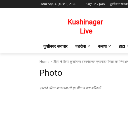
Saturday, August 8, 2026
Sign in / Join
कुशीनगर समाचा
कुशीनगर समाचार
पडरौना
कसया
हाटा
Home
डीएम ने किया कुशीनगर इंटरनेशनल एयरपोर्ट परिसर का निरीक्ष
Photo
एयरपोर्ट परिसर का जायजा लेते हुए डीएम व अन्य अधिकारी