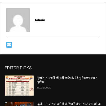
Admin
EDITOR PICKS
कुशीनगर: एसपी की बड़ी कार्रवाई, 28 पुलिसकर्मी लाइन
हाजिर
07/08/2026
कुशीनगर: कसया थाने में दो सिपाहियों पर सख्त कार्रवाई के