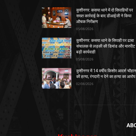
कुशीनगर: कसया थाने में दो सिपाहियों पर
सख्त कार्रवाई के बाद डीआईजी ने किया
औचक निरीक्षण
05/08/2026
कुशीनगर: कसया थाने के सिपाही पर ढाबा
संचालक से लड़की की डिमांड और मारपीट
बड़ी कार्यवाही
05/08/2026
कुशीनगर में 14 वर्षीय किशोर आदर्श चौहा
की हत्या, रंगदारी न देने का हत्या का आरोप
02/08/2026
AB