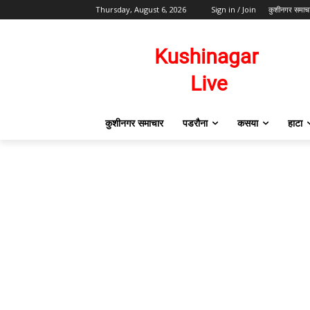
Thursday, August 6, 2026
Sign in / Join
कुशीनगर समाच
कुशीनगर समाचार
पडरौना
कसया
हाटा