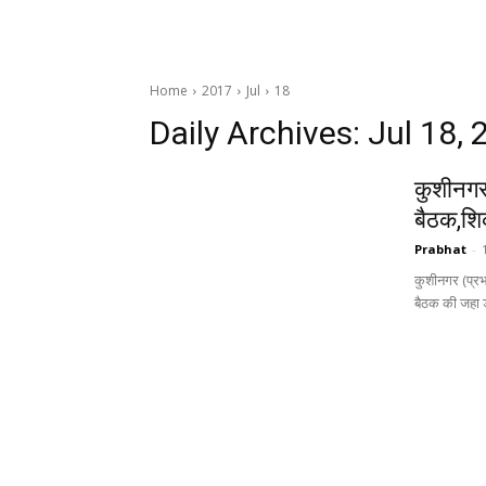
Home
2017
Jul
18
Daily Archives: Jul 18,
कुशीनगर 
बैठक,शि
Prabhat
-
कुशीनगर (प्रभा
बैठक की जहा ड