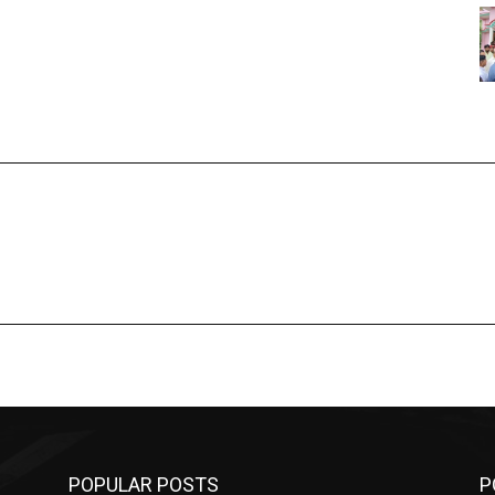
POPULAR POSTS
P