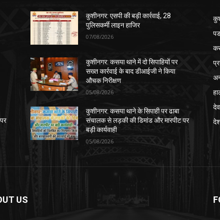
कुशीनगर: एसपी की बड़ी कार्रवाई, 28
कु
पुलिसकर्मी लाइन हाजिर
पड
07/08/2026
क
प्
कुशीनगर: कसया थाने में दो सिपाहियों पर
सख्त कार्रवाई के बाद डीआईजी ने किया
अन
औचक निरीक्षण
हा
05/08/2026
देव
कुशीनगर: कसया थाने के सिपाही पर ढाबा
 पर
संचालक से लड़की की डिमांड और मारपीट पर
दे
बड़ी कार्यवाही
05/08/2026
OUT US
F