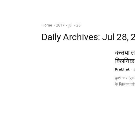
Home
2017
Jul
28
Daily Archives: Jul 28,
कसया तह
क्लिनि
Prabhat
-
कुशीनगर (प्रभा
के खिलाफ जां