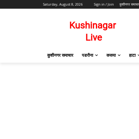
Saturday, August 8, 2026
Sign in / Join
कुशीनगर समाचा
कुशीनगर समाचार
पडरौना
कसया
हाटा