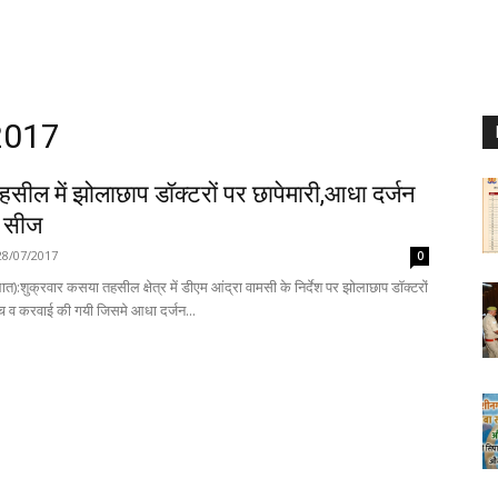
 2017
सील में झोलाछाप डॉक्टरों पर छापेमारी,आधा दर्जन
क सीज
28/07/2017
0
त):शुक्रवार कसया तहसील क्षेत्र में डीएम आंद्रा वामसी के निर्देश पर झोलाछाप डॉक्टरों
च व करवाई की गयी जिसमे आधा दर्जन...