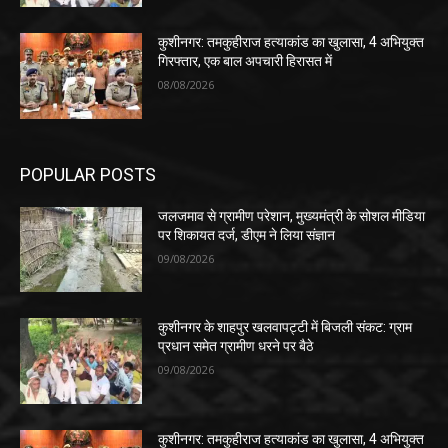
कुशीनगर: तमकुहीराज हत्याकांड का खुलासा, 4 अभियुक्त
गिरफ्तार, एक बाल अपचारी हिरासत में
08/08/2026
POPULAR POSTS
जलजमाव से ग्रामीण परेशान, मुख्यमंत्री के सोशल मीडिया
पर शिकायत दर्ज, डीएम ने लिया संज्ञान
09/08/2026
कुशीनगर के शाहपुर खलवापट्टी में बिजली संकट: ग्राम
प्रधान समेत ग्रामीण धरने पर बैठे
09/08/2026
कुशीनगर: तमकुहीराज हत्याकांड का खुलासा, 4 अभियुक्त