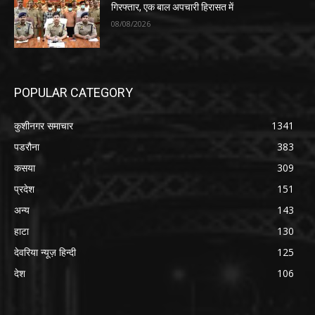
गिरफ्तार, एक बाल अपचारी हिरासत में
08/08/2026
POPULAR CATEGORY
कुशीनगर समाचार
1341
पडरौना
383
कसया
309
प्रदेश
151
अन्य
143
हाटा
130
देवरिया न्यूज़ हिन्दी
125
देश
106