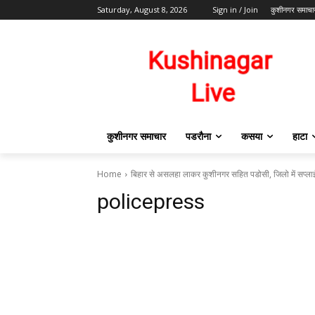
Saturday, August 8, 2026
Sign in / Join
कुशीनगर समाचा
कुशीनगर समाचार
पडरौना
कसया
हाटा
Home
बिहार से असलहा लाकर कुशीनगर सहित पडोसी, जिलो में सप्लाई
policepress