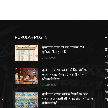
POPULAR POSTS
P
कुशीनगर: एसपी की बड़ी कार्रवाई, 28
कु
पुलिसकर्मी लाइन हाजिर
पड
07/08/2026
क
प्
कुशीनगर: कसया थाने में दो सिपाहियों पर
सख्त कार्रवाई के बाद डीआईजी ने किया
अन
औचक निरीक्षण
हा
05/08/2026
देव
कुशीनगर: कसया थाने के सिपाही पर ढाबा
 पर
संचालक से लड़की की डिमांड और मारपीट पर
दे
बड़ी कार्यवाही