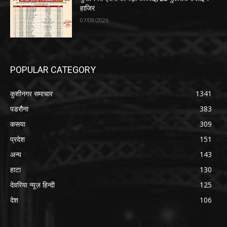
हाजिर
07/08/2026
POPULAR CATEGORY
कुशीनगर समाचार
1341
पडरौना
383
कसया
309
प्रदेश
151
अन्य
143
हाटा
130
देवरिया न्यूज़ हिन्दी
125
देश
106