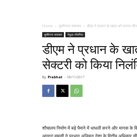
Home
कुशीनगर समाचार
डीएम ने प्रधान के खात़ा को कराया सी
कुशीनगर समाचार
नेबुआ-नौरागिया
डीएम ने प्रधान के ख
सेक्टरी को किया निलं
By
Prabhat
-
08/11/2017
शौचालय निर्माण में बड़े पैमाने में धाधली करने और मानक के वि
आन्द्रा वामसी ने प्रधान अजिमुन नेशा के वित्तीय अधिकार 