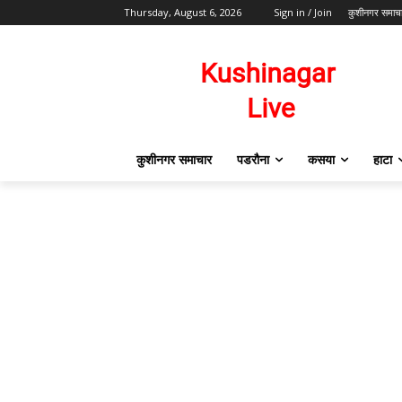
Thursday, August 6, 2026
Sign in / Join
कुशीनगर समाच
कुशीनगर समाचार
पडरौना
कसया
हाटा