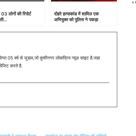
« 
 03 लोगों की रिपोर्ट
दोहरे हत्याकांड में शामिल एक
िली…
अभियुक्त को पुलिस ने पकड़ा
त 05 वर्ष से जुडाव,जो कुशीनगर लोकप्रिय न्यूज़ साइट है.जहा
विजिट करते है.
वाही में स्वास्थ्य विभाग
रामकोला का सपहा गांव मीडिया की सुर्खियों