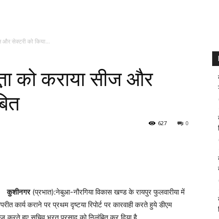
ज और सेक्टरी को किया...
ात़ा को कराया सीज और
बित
627
0
कुशीनगर
(प्रभात):नेबुआ-नौरगिया विकास खण्ड के रायपुर फुलवारीया में
परीत कार्य कराने पर प्रथम दृष्टया रिपोर्ट पर कारवाही करते हुये डीएम
सीज करते हुए सचिव भरत प्रसाद को निलंबित कर दिया है.