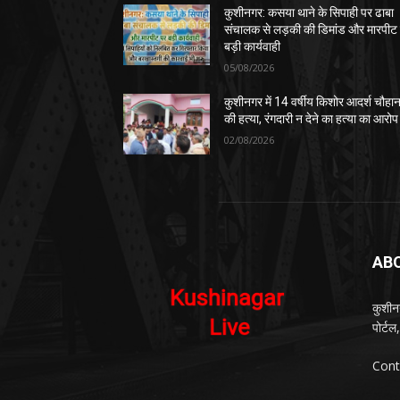
कुशीनगर: कसया थाने के सिपाही पर ढाबा
संचालक से लड़की की डिमांड और मारपीट
बड़ी कार्यवाही
05/08/2026
कुशीनगर में 14 वर्षीय किशोर आदर्श चौहा
की हत्या, रंगदारी न देने का हत्या का आरोप
02/08/2026
AB
कुशीन
पोर्ट
Cont