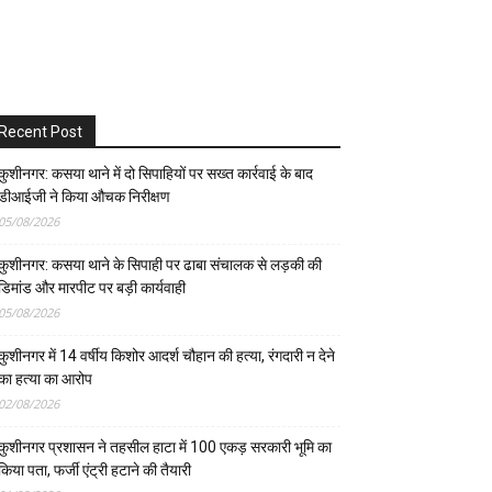
Recent Post
कुशीनगर: कसया थाने में दो सिपाहियों पर सख्त कार्रवाई के बाद
डीआईजी ने किया औचक निरीक्षण
05/08/2026
कुशीनगर: कसया थाने के सिपाही पर ढाबा संचालक से लड़की की
डिमांड और मारपीट पर बड़ी कार्यवाही
05/08/2026
कुशीनगर में 14 वर्षीय किशोर आदर्श चौहान की हत्या, रंगदारी न देने
का हत्या का आरोप
02/08/2026
कुशीनगर प्रशासन ने तहसील हाटा में 100 एकड़ सरकारी भूमि का
किया पता, फर्जी एंट्री हटाने की तैयारी