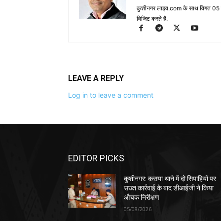
कुशीनगर लाइव.com के साथ विगत 05 वर्ष
विजिट करते है.
LEAVE A REPLY
Log in to leave a comment
EDITOR PICKS
कुशीनगर: कसया थाने में दो सिपाहियों पर
सख्त कार्रवाई के बाद डीआईजी ने किया
औचक निरीक्षण
05/08/2026