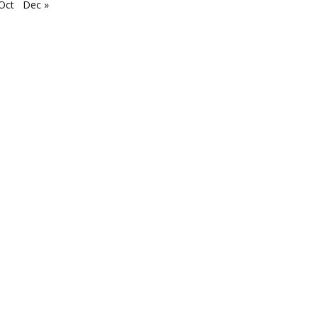
Oct
Dec »