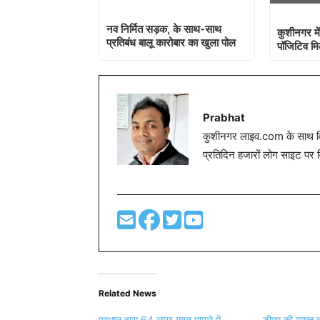
नव निर्मित सड़क, के साथ-साथ
कुशीनगर में
प्रतिबंध बालू कारोबार का खुला पोल
पॉजिटिव म
Prabhat
कुशीनगर लाइव.com के साथ विग
प्रतिदिन हजारों लोग साइट पर 
Related News
प्रधान द्वारा 64 लाख गबन मामले में
डीएम की सख्त कार