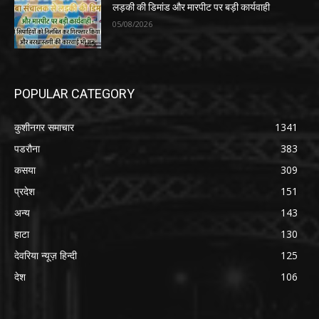
लड़की की डिमांड और मारपीट पर बड़ी कार्यवाही
05/08/2026
POPULAR CATEGORY
कुशीनगर समाचार
1341
पडरौना
383
कसया
309
प्रदेश
151
अन्य
143
हाटा
130
देवरिया न्यूज़ हिन्दी
125
देश
106